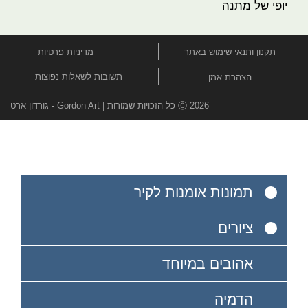
יופי של מתנה
תקנון ותנאי שימוש באתר
מדיניות פרטיות
תשובות לשאלות נפוצות
הצהרת אמן
Ⓒ 2026 כל הזכויות שמורות | Gordon Art - גורדון ארט
תמונות אומנות לקיר
ציורים
אהובים במיוחד
הדמיה