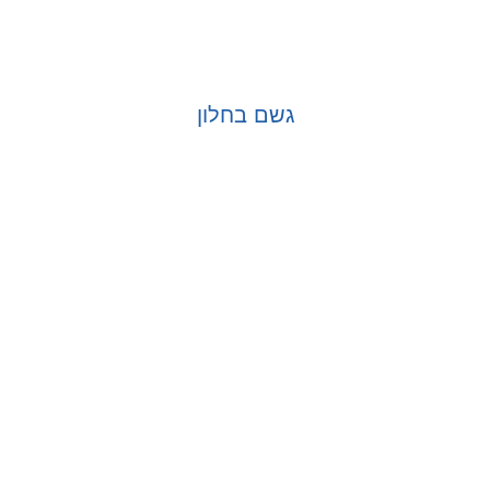
גשם בחלון
בחר אפשרויות