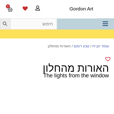
0
Gordon Art
משלוח חינם בהזמנה מעל 800 ש"ח
עמוד הבית
/
טבע דומם
/ האורות מהחלון
האורות מהחלון
The lights from the window