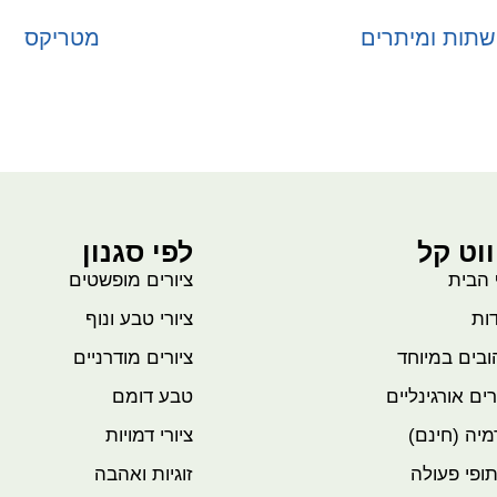
תות ומיתרים
מטריקס
בחר אפשרויות
בחר אפשרויות
ווט קל
לפי סגנון
 הבית
ציורים מופשטים
ות
ציורי טבע ונוף
בים במיוחד
ציורים מודרניים
רים אורגינליים
טבע דומם
יה (חינם)
ציורי דמויות
ופי פעולה
זוגיות ואהבה