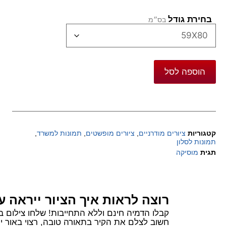
בחירת גודל
הוספה לסל
קטגוריות
ציורים מודרניים
,
ציורים מופשטים
,
תמונות למשרד
,
תמונות לסלון
תגית
מוסיקה
רוצה לראות איך הציור ייראה ע
קבלו הדמיה חינם וללא התחייבות! שלחו צילום בוואטסאפ של הקיר שלכם ורשמו 
חשוב לצלם את הקיר בתאורה טובה, רצוי באור יום