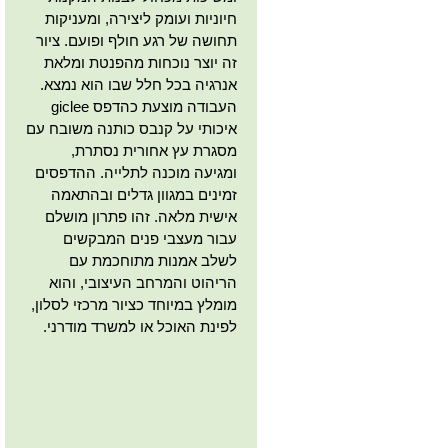
חיוניות ועומק ליצירה, ומעניקות
תחושה של רגע חולף ופועם. ציור
זה יוצר נוכחות מהפנטת ומלאת
אנרגיה בכל חלל שבו הוא נמצא.
העבודה מוצעת כהדפס giclee
איכותי על קנבס כותנה משובח עם
מסגרת עץ אחורית נסתרת,
ומגיעה מוכנה לתלייה. ההדפסים
זמינים במגוון גדלים ובהתאמה
אישית מלאה. זהו פתרון מושלם
עבור מעצבי פנים המבקשים
לשלב אמנות מתוחכמת עם
הריהוט והמרחב העיצובי, והוא
מומלץ במיוחד כציור מרכזי לסלון,
לפינת האוכל או למשרד מודרני.