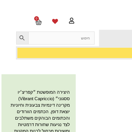
0
היצירה המופשטת ״קפריצ׳יו
ססגוני״ (Vibrant Capriccio)
מקרינה דינמיות צבעונית וחיוניות
יוצאת דופן. הכתמים הוורודים
והכתומים הבוהקים משתלבים
לצד נגיעות שחורות דרמטיות
ומשיכות מכחול לבנות המקנות