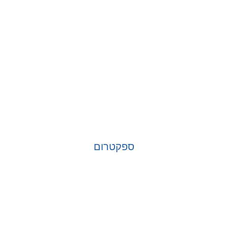
ספקטרום
בחר אפשרויות