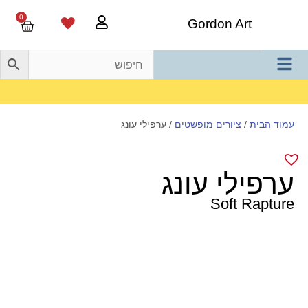
0
Gordon Art
משלוח חינם בהזמנה מעל 800 ש"ח
עמוד הבית
/
ציורים מופשטים
/ ערפילי עונג
ערפילי עונג
Soft Rapture