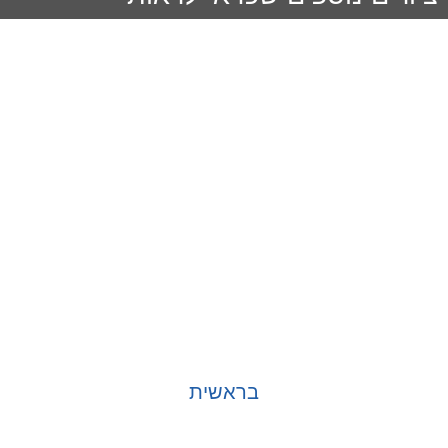
בראשית
בחר אפשרויות