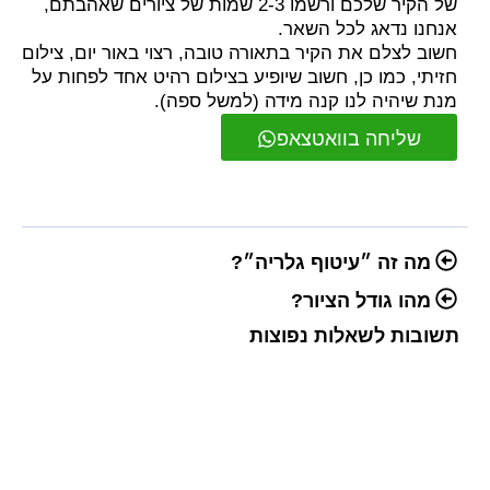
של הקיר שלכם ורשמו 2-3 שמות של ציורים שאהבתם,
אנחנו נדאג לכל השאר.
חשוב לצלם את הקיר בתאורה טובה, רצוי באור יום, צילום
חזיתי, כמו כן, חשוב שיופיע בצילום רהיט אחד לפחות על
מנת שיהיה לנו קנה מידה (למשל ספה).
שליחה בוואטצאפ
מה זה ״עיטוף גלריה״?
מהו גודל הציור?
תשובות לשאלות נפוצות