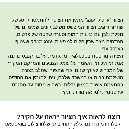
הציור "ערפילי עונג" מזמין את הצופה להתמסר לרגע של
שחרור ורוגע. הציור המופשט משלב גוונים שמימיים של
תכלת ולבן עם נגיעות חמות וסערה שקטה של פרטים,
המדמים מצב שבין חלום למציאות, עונג מזוקק שעטוף
בערפל עדין.
היצירה מודפסת בטכנולוגיה מתקדמת על בד קנבס כותנה
אמנותי איכותי, השומר על עומק הצבעים והמרקם המקורי
של המכחול לאורך שנים. כדי שהציור ישתלב בצורה
מושלמת בבית או במשרד שלכם, ניתן להזמין את ההדפס
בהתאמה אישית במגוון גדלים, כשהוא מתוח על מסגרת
עץ פנימית למראה מודרני ונקי.
רוצה לראות איך הציור ייראה על הקיר?
קבלו הדמיה חינם וללא התחייבות! שלחו צילום בוואטסאפ