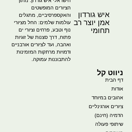
הישראלי איש גורדון. מתוך
הציורים המופשטים
איש גורדון
והאקספרסיביים, מתגלים
אמן יוצר רב
עולמות שלמים: החל מציורי
תחומי
נוף וטבע, פרחים וציורי ים
פתוח, דרך סצנות של זוגיות
ואהבה, ועד לציורים אורבניים
ודמויות מרתקות המזמינות
להתבוננות עמוקה.
ניווט קל
דף הבית
אודות
אהובים במיוחד
ציורים אורגינליים
הדמיה (חינם)
שיתופי פעולה