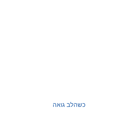
כשהלב גואה
בחר אפשרויות