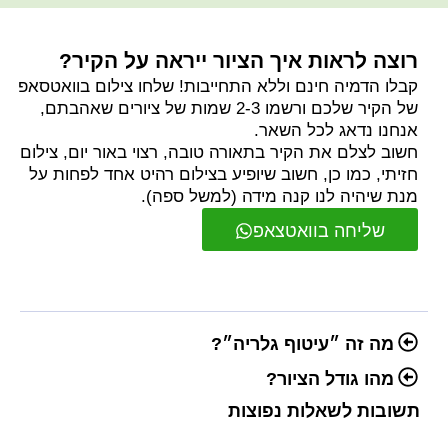
רוצה לראות איך הציור ייראה על הקיר?
קבלו הדמיה חינם וללא התחייבות! שלחו צילום בוואטסאפ
של הקיר שלכם ורשמו 2-3 שמות של ציורים שאהבתם,
אנחנו נדאג לכל השאר.
חשוב לצלם את הקיר בתאורה טובה, רצוי באור יום, צילום
חזיתי, כמו כן, חשוב שיופיע בצילום רהיט אחד לפחות על
מנת שיהיה לנו קנה מידה (למשל ספה).
שליחה בוואטצאפ
מה זה ״עיטוף גלריה״?
מהו גודל הציור?
תשובות לשאלות נפוצות