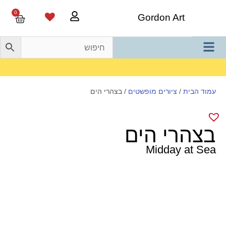
0
Gordon Art
משלוח חינם בהזמנה מעל 800 ש"ח
עמוד הבית
/
ציורים מופשטים
/ בצהרי הים
בצהרי הים
Midday at Sea