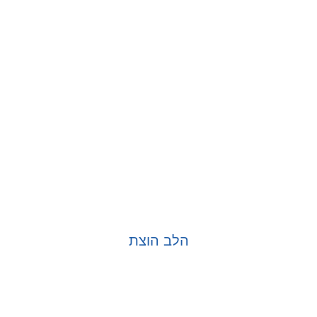
הלב הוצת
בחר אפשרויות