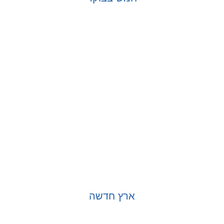
בחר אפשרויות
ארץ חדשה
בחר אפשרויות