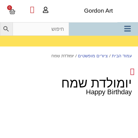
0
Gordon Art
משלוח חינם בהזמנה מעל 800 ש"ח
עמוד הבית
ציורים מופשטים
/
/ יומולדת שמח
יומולדת שמח
Happy Birthday