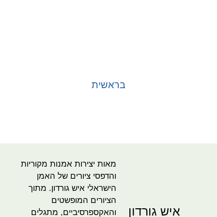
בראשית
בחר אפשרויות
מאות יצירות אמנות מקוריות
והדפסי ציורים של האמן
הישראלי איש גורדון. מתוך
הציורים המופשטים
איש גורדון
והאקספרסיביים, מתגלים