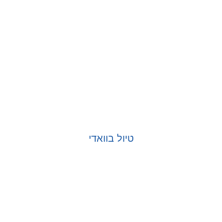
טיול בוואדי
בחר אפשרויות