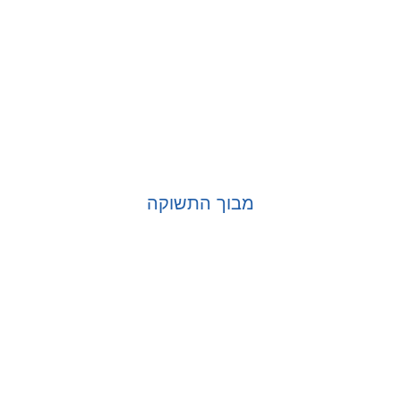
מבוך התשוקה
בחר אפשרויות