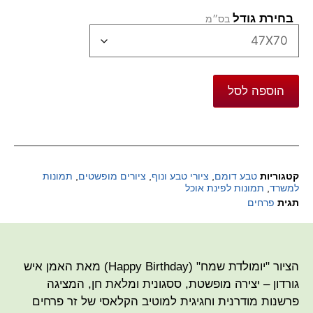
בחירת גודל
הוספה לסל
קטגוריות
טבע דומם
,
ציורי טבע ונוף
,
ציורים מופשטים
,
תמונות
למשרד
,
תמונות לפינת אוכל
תגית
פרחים
הציור "יומולדת שמח" (Happy Birthday) מאת האמן איש
גורדון – יצירה מופשטת, ססגונית ומלאת חן, המציגה
פרשנות מודרנית וחגיגית למוטיב הקלאסי של זר פרחים