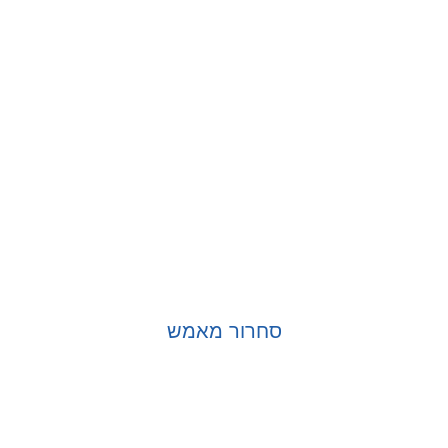
סחרור מאמש
בחר אפשרויות