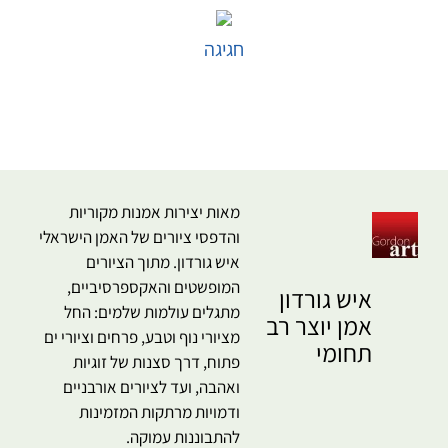
חגיגה
בחר אפשרויות
מאות יצירות אמנות מקוריות
והדפסי ציורים של האמן הישראלי
איש גורדון. מתוך הציורים
המופשטים והאקספרסיביים,
איש גורדון
מתגלים עולמות שלמים: החל
אמן יוצר רב
מציורי נוף וטבע, פרחים וציורי ים
תחומי
פתוח, דרך סצנות של זוגיות
ואהבה, ועד לציורים אורבניים
ודמויות מרתקות המזמינות
להתבוננות עמוקה.