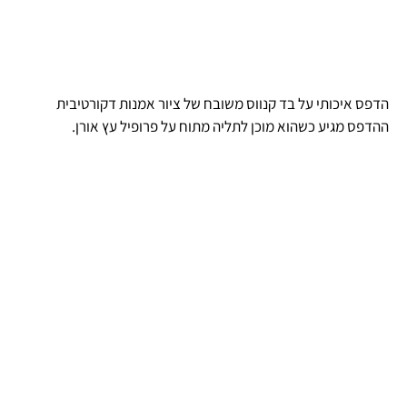
הדפס איכותי על בד קנווס משובח של ציור אמנות דקורטיבית
ההדפס מגיע כשהוא מוכן לתליה מתוח על פרופיל עץ אורן.