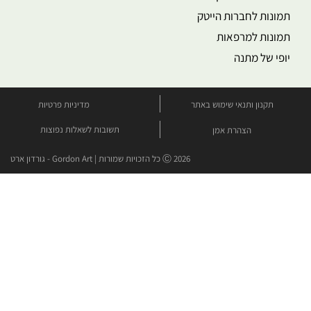
תמונות לחברות הייטק
תמונות למרפאות
יופי של מתנה
תקנון ותנאי שימוש באתר
מדיניות פרטיות
תשובות לשאלות נפוצות
הצהרת אמן
Ⓒ 2026 כל הזכויות שמורות | Gordon Art - גורדון ארט