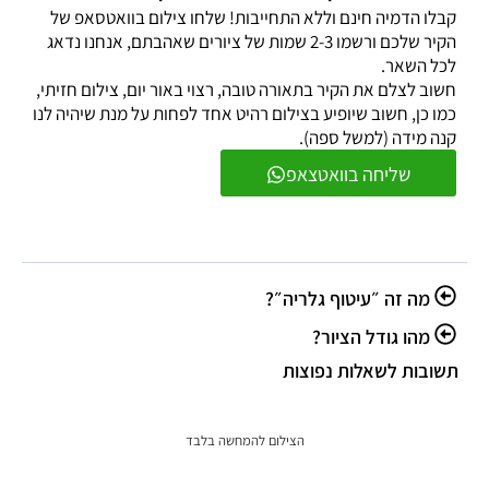
קבלו הדמיה חינם וללא התחייבות! שלחו צילום בוואטסאפ של
הקיר שלכם ורשמו 2-3 שמות של ציורים שאהבתם, אנחנו נדאג
לכל השאר.
חשוב לצלם את הקיר בתאורה טובה, רצוי באור יום, צילום חזיתי,
כמו כן, חשוב שיופיע בצילום רהיט אחד לפחות על מנת שיהיה לנו
קנה מידה (למשל ספה).
שליחה בוואטצאפ
מה זה ״עיטוף גלריה״?
מהו גודל הציור?
תשובות לשאלות נפוצות
הצילום להמחשה בלבד