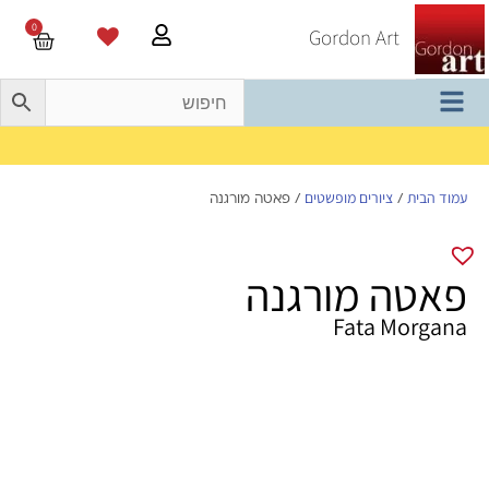
0
Gordon Art
משלוח חינם בהזמנה מעל 800 ש"ח
עמוד הבית
ציורים מופשטים
/
/ פאטה מורגנה
פאטה מורגנה
Fata Morgana