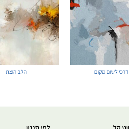
רכי לשום מקום
הלב הוצת
בחר אפשרויות
בחר אפשרויות
ווט קל
לפי סגנון