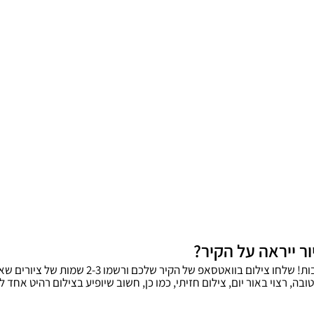
ר ייראה על הקיר?
אטסאפ של הקיר שלכם ורשמו 2-3 שמות של ציורים שאהבתם, אנחנו נדאג לכל השאר.
ה, רצוי באור יום, צילום חזיתי, כמו כן, חשוב שיופיע בצילום רהיט אחד 