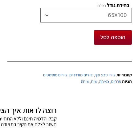
בחירת גודל
הוספה לסל
קטגוריות
ציורי טבע ונוף
,
ציורים מודרניים
,
ציורים מופשטים
תגיות
פרחים
,
צמיחה
,
שיח
,
שיחה
רוצה לראות איך הציו
קבלו הדמיה חינם וללא התחייבות! שלחו צילום בוו
חשוב לצלם את הקיר בתאורה טוב