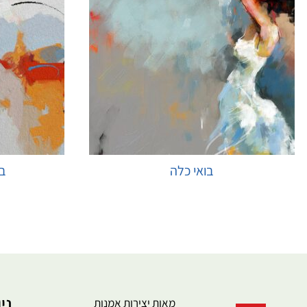
בואי כלה
בד
בחר אפשרויות
ני
מאות יצירות אמנות