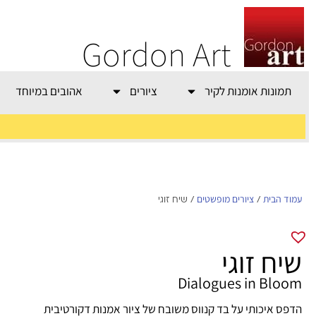
Gordon Art
תמונות אומנות לקיר
ציורים
אהובים במיוחד
משלוח חינם בהזמנה
מעל 800 ש"ח
עמוד הבית
ציורים מופשטים
/
/ שיח זוגי
שיח זוגי
Dialogues in Bloom
הדפס איכותי על בד קנווס משובח של ציור אמנות דקורטיבית