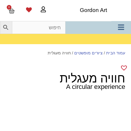
0
Gordon Art
משלוח חינם בהזמנה מעל 800 ש"ח
עמוד הבית
/
ציורים מופשטים
/ חוויה מעגלית
חוויה מעגלית
A circular experience