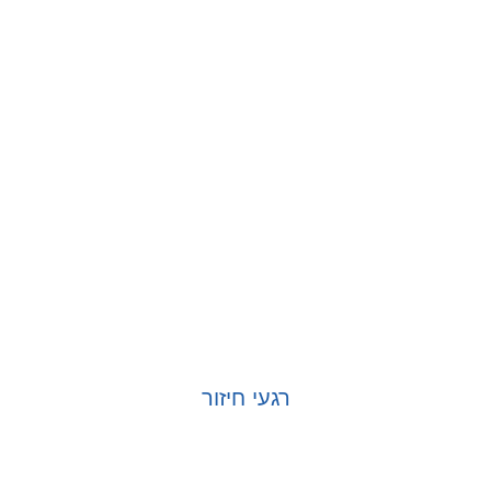
רגעי חיזור
בחר אפשרויות