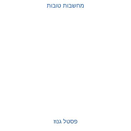
מחשבות טובות
בחר אפשרויות
פסטל גנוז
בחר אפשרויות