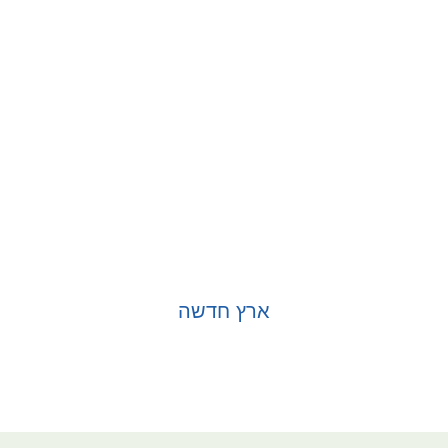
ארץ חדשה
בחר אפשרויות