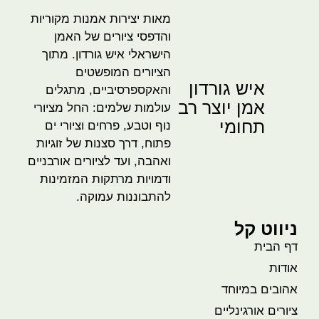
מאות יצירות אמנות מקוריות
והדפסי ציורים של האמן
הישראלי איש גורדון. מתוך
הציורים המופשטים
איש גורדון
והאקספרסיביים, מתגלים
אמן יוצר רב
עולמות שלמים: החל מציורי
תחומי
נוף וטבע, פרחים וציורי ים
פתוח, דרך סצנות של זוגיות
ואהבה, ועד לציורים אורבניים
ודמויות מרתקות המזמינות
להתבוננות עמוקה.
ניווט קל
דף הבית
אודות
אהובים במיוחד
ציורים אורגינליים