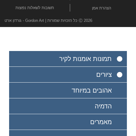
תשובות לשאלות נפוצות
הצהרת אמן
Ⓒ 2026 כל הזכויות שמורות | Gordon Art - גורדון ארט
תמונות אומנות לקיר
ציורים
אהובים במיוחד
הדמיה
מאמרים