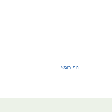
נוף רוגש
בחר אפשרויות