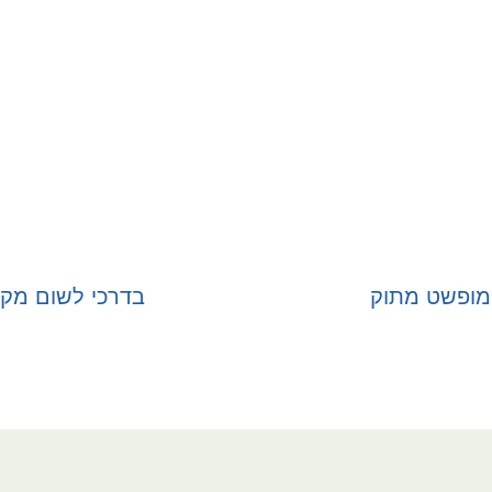
מופשט מתוק
בדרכי לשום מקו
בחר אפשרויות
בחר אפשרויות