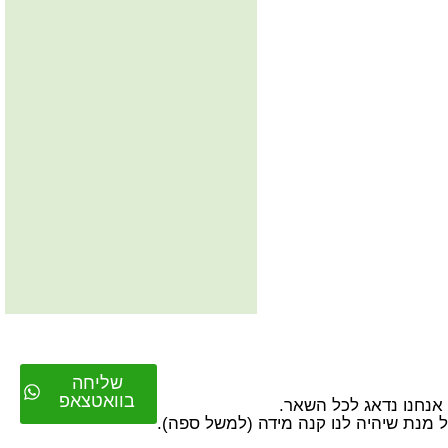
שליחה
בוואטצאפ
על מנת שיהיה לנו קנה מידה (למשל ספה).