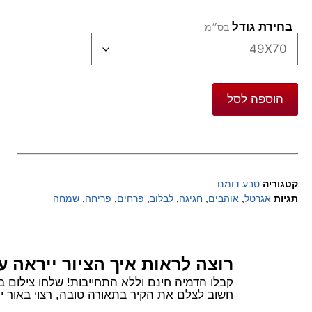
בחירת גודל
הוספה לסל
קטגוריה
טבע דומם
תגיות
אגרטל
,
אוהבים
,
חגיגה
,
לבלוב
,
פרחים
,
פריחה
,
שמחה
רוצה לראות איך הציור ייראה ע
קבלו הדמיה חינם וללא התחייבות! שלחו צילום בוואטסאפ של הקיר שלכם ורשמו 
חשוב לצלם את הקיר בתאורה טובה, רצוי באור יום