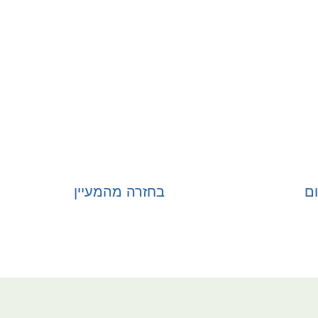
ם
בחזרה מהמעיין
בחר אפשרויות