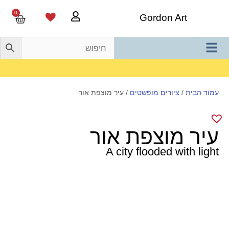
0
Gordon Art
משלוח חינם בהזמנה מעל 800 ש"ח
עמוד הבית
/
ציורים מופשטים
/ עיר מוצפת אור
עיר מוצפת אור
A city flooded with light