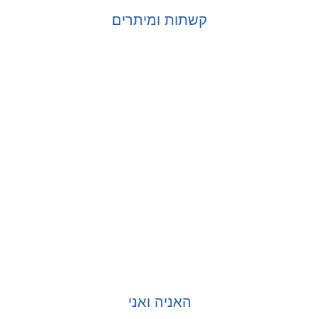
קשתות ומיתרים
בחר אפשרויות
האניה ואני