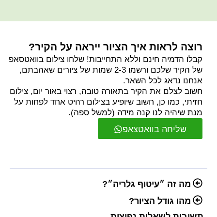
רוצה לראות איך הציור ייראה על הקיר?
קבלו הדמיה חינם וללא התחייבות! שלחו צילום בוואטסאפ
של הקיר שלכם ורשמו 2-3 שמות של ציורים שאהבתם,
אנחנו נדאג לכל השאר.
חשוב לצלם את הקיר בתאורה טובה, רצוי באור יום, צילום
חזיתי, כמו כן, חשוב שיופיע בצילום רהיט אחד לפחות על
מנת שיהיה לנו קנה מידה (למשל ספה).
שליחה בוואטצאפ
מה זה ״עיטוף גלריה״?
מהו גודל הציור?
תשובות לשאלות נפוצות