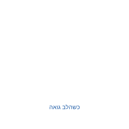
בחר אפשרויות
כשהלב גואה
בחר אפשרויות