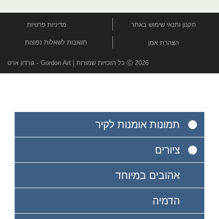
תקנון ותנאי שימוש באתר
מדיניות פרטיות
תשובות לשאלות נפוצות
הצהרת אמן
Ⓒ 2026 כל הזכויות שמורות | Gordon Art - גורדון ארט
תמונות אומנות לקיר
ציורים
אהובים במיוחד
הדמיה