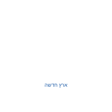
ארץ חדשה
בחר אפשרויות