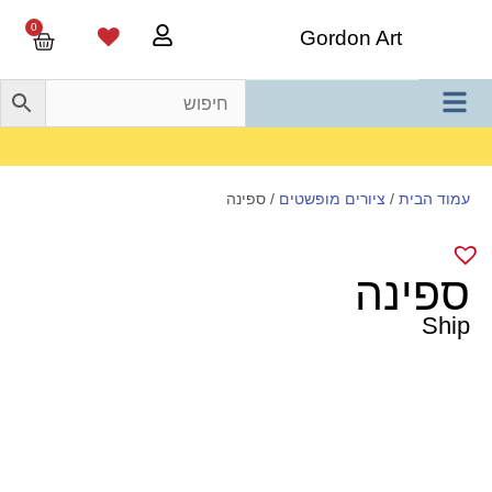
0
Gordon Art
משלוח חינם בהזמנה מעל 800 ש"ח
עמוד הבית
/
ציורים מופשטים
/ ספינה
ספינה
Ship