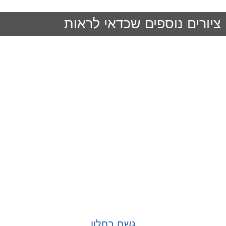
ציורים נוספים שכדאי לראות
גשם בחלון