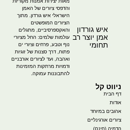
מאות יצירות אמנות מקוריות
והדפסי ציורים של האמן
הישראלי איש גורדון. מתוך
הציורים המופשטים
איש גורדון
והאקספרסיביים, מתגלים
אמן יוצר רב
עולמות שלמים: החל מציורי
תחומי
נוף וטבע, פרחים וציורי ים
פתוח, דרך סצנות של זוגיות
ואהבה, ועד לציורים אורבניים
ודמויות מרתקות המזמינות
להתבוננות עמוקה.
ניווט קל
דף הבית
אודות
אהובים במיוחד
ציורים אורגינליים
הדמיה (חינם)