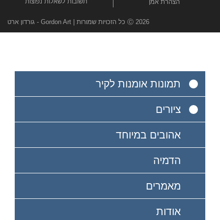
תשובות לשאלות נפוצות
הצהרת אמן
Ⓒ 2026 כל הזכויות שמורות | Gordon Art - גורדון ארט
תמונות אומנות לקיר
ציורים
אהובים במיוחד
הדמיה
מאמרים
אודות