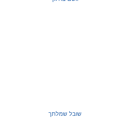
בחר אפשרויות
שובל שמלתך
בחר אפשרויות