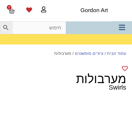
0
Gordon Art
משלוח חינם בהזמנה מעל 800 ש"ח
עמוד הבית
/
ציורים מופשטים
/ מערבולות
מערבולות
Swirls