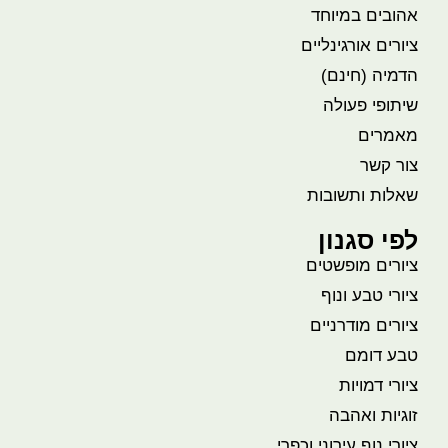
אהובים במיוחד
ציורים אורגינליים
הדמיה (חינם)
שיתופי פעולה
מאמרים
צור קשר
שאלות ותשובות
לפי סגנון
ציורים מופשטים
ציורי טבע ונוף
ציורים מודרניים
טבע דומם
ציורי דמויות
זוגיות ואהבה
ציורי נוף עירוני וכפרי