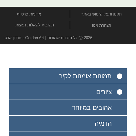
תקנון ותנאי שימוש באתר
מדיניות פרטיות
תשובות לשאלות נפוצות
הצהרת אמן
Ⓒ 2026 כל הזכויות שמורות | Gordon Art - גורדון ארט
תמונות אומנות לקיר
ציורים
אהובים במיוחד
הדמיה