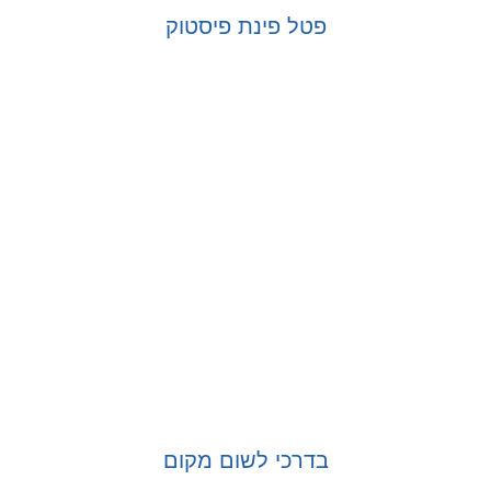
פטל פינת פיסטוק
בחר אפשרויות
בדרכי לשום מקום