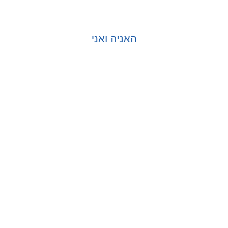
האניה ואני
בחר אפשרויות