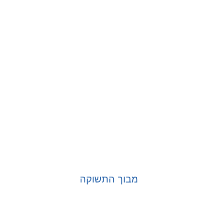
בחר אפשרויות
מבוך התשוקה
בחר אפשרויות