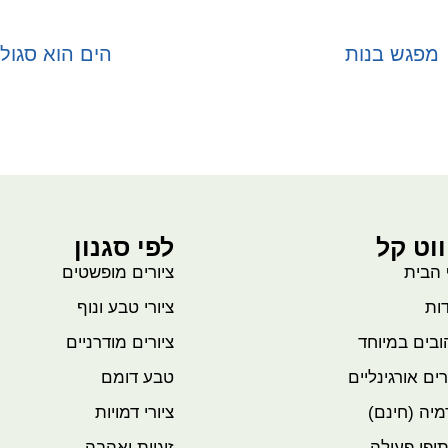
מפגש בנות
הים הוא סגול
בחר אפשרויות
בחר אפשרויות
ווט קל
לפי סגנון
 הבית
ציורים מופשטים
ות
ציורי טבע ונוף
בים במיוחד
ציורים מודרניים
רים אורגינליים
טבע דומם
יה (חינם)
ציורי דמויות
ופי פעולה
זוגיות ואהבה