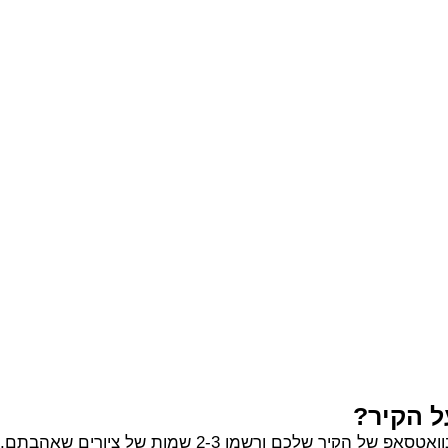
ל הקיר?
2-3 שמות של ציורים שאהבתם, אנחנו נדאג לכל השאר.