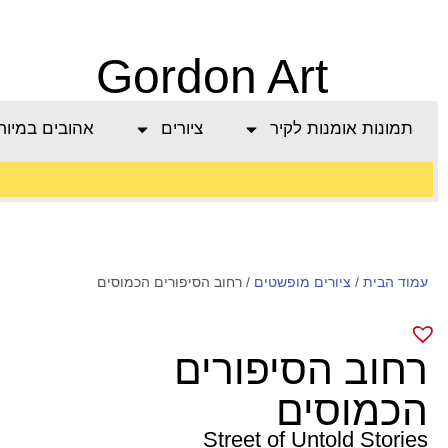
Gordon Art
תמונות אומנות לקיר
ציורים
אהובים במיוח
משלוח חינם בהזמנה
עמוד הבית
/
מעל 800 ש"ח
ציורים מופשטים
/ רחוב הסיפורים הכמוסים
רחוב הסיפורים
הכמוסים
Street of Untold Stories