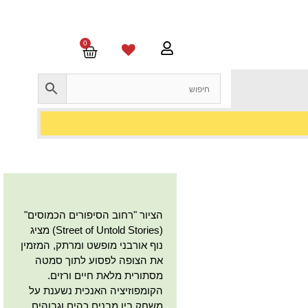
0
הציור "רחוב הסיפורים הכמוסים"
(Street of Untold Stories) מציג
נוף אורבני מופשט ומרתק, המזמין
את הצופה לפסוע לתוך סמטה
מסתורית מלאת חיים ורזים.
הקומפוזיציה האנכית נשענת על
משחק בין מבנים כהים וגבוהים