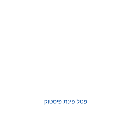
פטל פינת פיסטוק
בחר אפשרויות