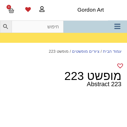
0
Gordon Art
משלוח חינם בהזמנה מעל 800 ש"ח
עמוד הבית
/
ציורים מופשטים
/ מופשט 223
מופשט 223
Abstract 223