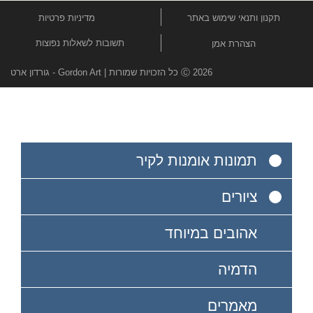
תקנון ותנאי שימוש באתר
מדיניות פרטיות
תשובות לשאלות נפוצות
הצהרת אמן
Ⓒ 2026 כל הזכויות שמורות | Gordon Art - גורדון ארט
תמונות אומנות לקיר
ציורים
אהובים במיוחד
הדמיה
מאמרים