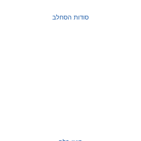
סודות הסחלב
בחר אפשרויות