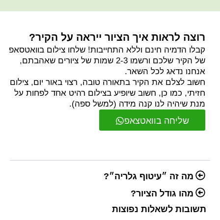
רוצה לראות איך הציור ייראה על הקיר?
קבלו הדמיה חינם וללא התחייבות! שלחו צילום בוואטסאפ
של הקיר שלכם ורשמו 2-3 שמות של ציורים שאהבתם,
אנחנו נדאג לכל השאר.
חשוב לצלם את הקיר בתאורה טובה, רצוי באור יום, צילום
חזיתי, כמו כן, חשוב שיופיע בצילום רהיט אחד לפחות על
מנת שיהיה לנו קנה מידה (למשל ספה).
שליחה בוואטצאפ
מה זה ״עיטוף גלריה״?
מהו גודל הציור?
תשובות לשאלות נפוצות