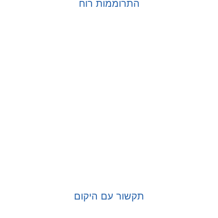
התרוממות רוח
בחר אפשרויות
תקשור עם היקום
בחר אפשרויות