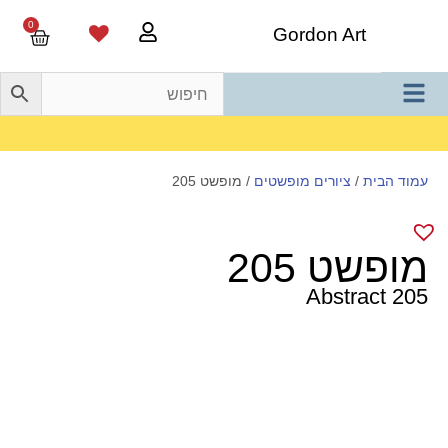
0
Gordon Art
משלוח חינם בהזמנה מעל 800 ש"ח
עמוד הבית
/
ציורים מופשטים
/ מופשט 205
מופשט 205
Abstract 205