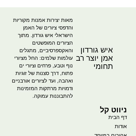
מאות יצירות אמנות מקוריות
והדפסי ציורים של האמן
הישראלי איש גורדון. מתוך
הציורים המופשטים
איש גורדון
והאקספרסיביים, מתגלים
אמן יוצר רב
עולמות שלמים: החל מציורי
תחומי
נוף וטבע, פרחים וציורי ים
פתוח, דרך סצנות של זוגיות
ואהבה, ועד לציורים אורבניים
ודמויות מרתקות המזמינות
להתבוננות עמוקה.
ניווט קל
דף הבית
אודות
אהובים במיוחד