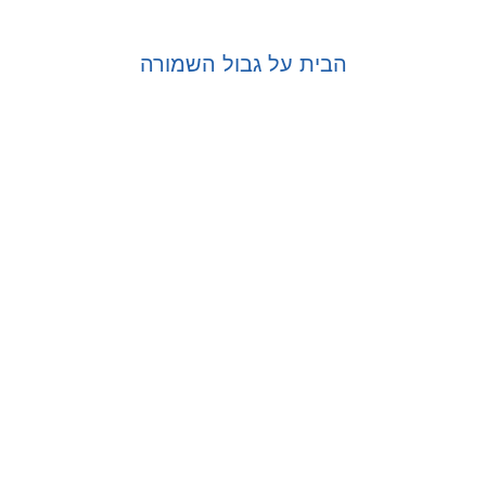
הבית על גבול השמורה
בחר אפשרויות