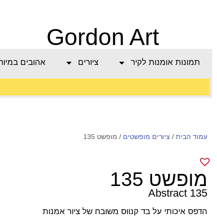
Gordon Art
תמונות אומנות לקיר
ציורים
אהובים במיוח
משלוח חינם בהזמנה
עמוד הבית
/
מעל 800 ש"ח
ציורים מופשטים
/ מופשט 135
מופשט 135
Abstract 135
הדפס איכותי על בד קנווס משובח של ציור אמנות