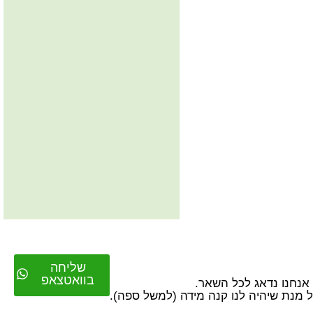
שליחה
בוואטצאפ
על מנת שיהיה לנו קנה מידה (למשל ספה).