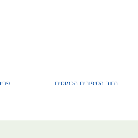
רחוב הסיפורים הכמוסים
פריח
בחר אפשרויות