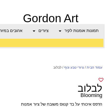
Gordon Art
תמונות אומנות לקיר
ציורים
אהובים במיוח
משלוח חינם בהזמנה
עמוד הבית
/
ציורי טבע ונוף
מעל 800 ש"ח
/ לבלוב
לבלוב
Blooming
הדפס איכותי על בד קנווס משובח של ציור אמנות