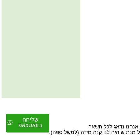
שליחה
בוואטצאפ
על מנת שיהיה לנו קנה מידה (למשל ספה).