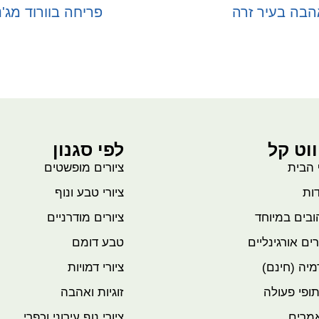
הבה בעיר זרה
פריחה בוורוד מג'
בחר אפשרויות
בחר אפשרויות
ווט קל
לפי סגנון
 הבית
ציורים מופשטים
ות
ציורי טבע ונוף
בים במיוחד
ציורים מודרניים
רים אורגינליים
טבע דומם
יה (חינם)
ציורי דמויות
ופי פעולה
זוגיות ואהבה
מרים
ציורי נוף עירוני וכפרי