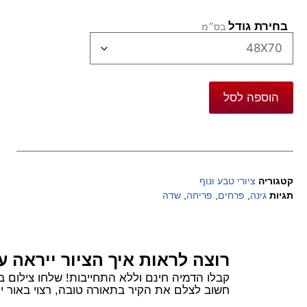
בחירת גודל
הוספה לסל
קטגוריה
ציורי טבע ונוף
תגיות
גינה
,
פרחים
,
פריחה
,
שדה
רוצה לראות איך הציור ייראה ע
קבלו הדמיה חינם וללא התחייבות! שלחו צילום בוואטסאפ של הקיר שלכם ורשמו 
חשוב לצלם את הקיר בתאורה טובה, רצוי באור יום