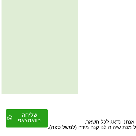
שליחה
בוואטצאפ
על מנת שיהיה לנו קנה מידה (למשל ספה).