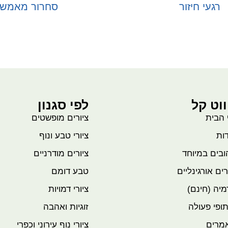
רגעי חיזור
סחרור מאמש
בחר אפשרויות
בחר אפשרויות
ווט קל
לפי סגנון
 הבית
ציורים מופשטים
ות
ציורי טבע ונוף
בים במיוחד
ציורים מודרניים
רים אורגינליים
טבע דומם
יה (חינם)
ציורי דמויות
ופי פעולה
זוגיות ואהבה
מרים
ציורי נוף עירוני וכפרי