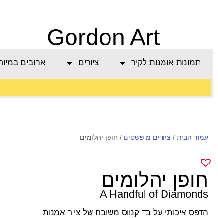
Gordon Art
תמונות אומנות לקיר
ציורים
אהובים במיוח
משלוח חינם בהזמנה
עמוד הבית
/
מעל 800 ש"ח
ציורים מופשטים
/ חופן יהלומים
חופן יהלומים
A Handful of Diamonds
הדפס איכותי על בד קנווס משובח של ציור אמנות