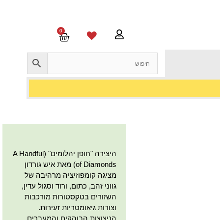
0
היצירה "חופן יהלומים" (A Handful
of Diamonds) מאת איש גורדון
מציגה קומפוזיציה מרהיבה של
גווני זהב, כתום, ורוד וסגול עדין,
השזורים בטקסטורות מורכבות
וצורות גיאומטריות זעירות.
הניצוצות הבוהקים והמעברים