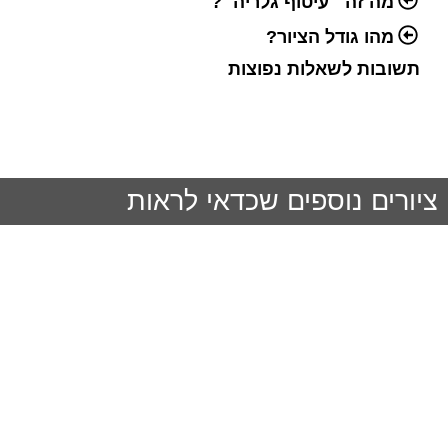
מה זה ״עיטוף גלריה״?
מהו גודל הציור?
תשובות לשאלות נפוצות
ציורים נוספים שכדאי לראות