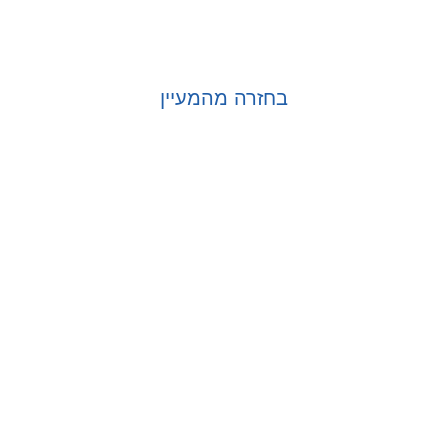
בחזרה מהמעיין
בחר אפשרויות