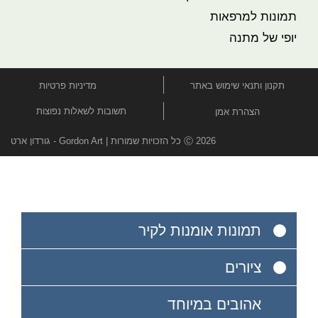
תמונות למרפאות
יופי של מתנה
תקנון ותנאי שימוש באתר
מדיניות פרטיות
תשובות לשאלות נפוצות
הצהרת אמן
Ⓒ 2026 כל הזכויות שמורות | Gordon Art - גורדון ארט
תמונות אומנות לקיר
ציורים
אהובים במיוחד