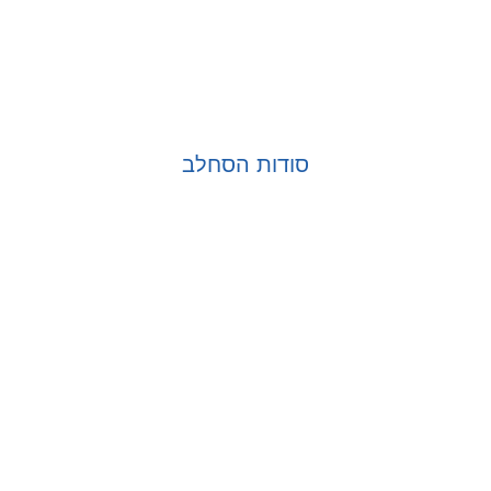
סודות הסחלב
בחר אפשרויות