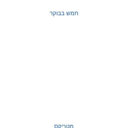
חמש בבוקר
בחר אפשרויות
מטריקס