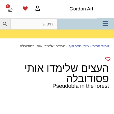
0
Gordon Art
משלוח חינם בהזמנה מעל 800 ש"ח
עמוד הבית
/
ציורי טבע ונוף
/ העצים שלימדו אותי פסודובלה
העצים שלימדו אותי
פסודובלה
Pseudobla in the forest