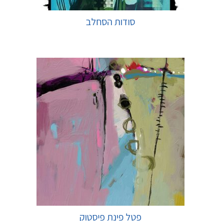
סודות הסחלב
בחר אפשרויות
פטל פינת פיסטוק