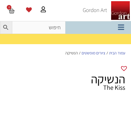
0
Gordon Art
משלוח חינם בהזמנה מעל 800 ש"ח
עמוד הבית
ציורים מופשטים
/
/ הנשיקה
הנשיקה
The Kiss