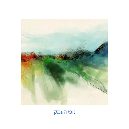
בחר אפשרויות
נופי העמק
בחר אפשרויות