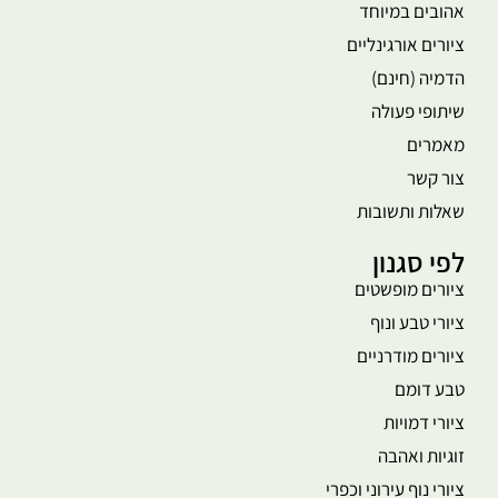
אהובים במיוחד
ציורים אורגינליים
הדמיה (חינם)
שיתופי פעולה
מאמרים
צור קשר
שאלות ותשובות
לפי סגנון
ציורים מופשטים
ציורי טבע ונוף
ציורים מודרניים
טבע דומם
ציורי דמויות
זוגיות ואהבה
ציורי נוף עירוני וכפרי