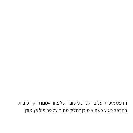
הדפס איכותי על בד קנווס משובח של ציור אמנות דקורטיבית
ההדפס מגיע כשהוא מוכן לתליה מתוח על פרופיל עץ אורן.