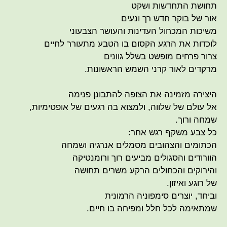
תחושת התחדשות ושקט
אור של בוקר חדש רך ונעים
משיכות המכחול העדינות והעושר הצבעוני
לוכדות את הרגע הקסום בו הטבע מתעורר לחיים
צרור פרחים מופשט בשלל גוונים
מרקדים לאור קרני השמש הראשונות.
היצירה מזמינה את הצופה להתבונן פנימה
אל עולם של שלווה, ולמצוא בה רגעים של אופטימיות,
שמחה ורוך.
כל צבע משקף רגש אחר:
הכתומים והצהובים מסמלים אנרגיה ושמחה
הוורודים והסגולים מביעים רוך ורומנטיקה
והירוקים והכחולים הרקע משרים תחושה
של רוגע ואיזון.
וביחד, יוצרים סימפוניה הרמונית
שמתאימה לכל חלל ומפיחה בו חיים.