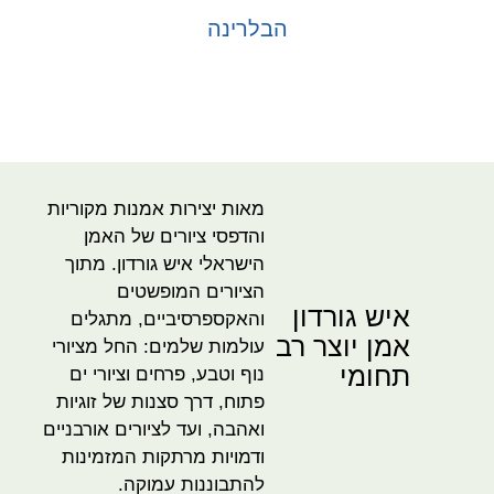
הבלרינה
בחר אפשרויות
מאות יצירות אמנות מקוריות
והדפסי ציורים של האמן
הישראלי איש גורדון. מתוך
הציורים המופשטים
איש גורדון
והאקספרסיביים, מתגלים
אמן יוצר רב
עולמות שלמים: החל מציורי
תחומי
נוף וטבע, פרחים וציורי ים
פתוח, דרך סצנות של זוגיות
ואהבה, ועד לציורים אורבניים
ודמויות מרתקות המזמינות
להתבוננות עמוקה.