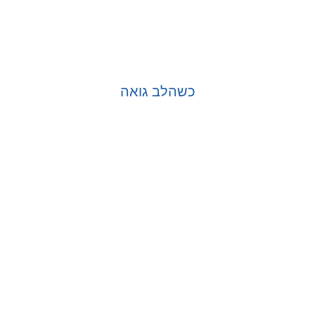
כשהלב גואה
בחר אפשרויות