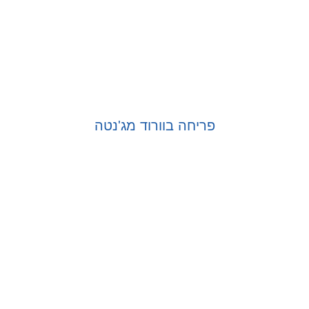
פריחה בוורוד מג'נטה
בחר אפשרויות