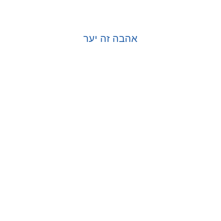
אהבה זה יער
בחר אפשרויות