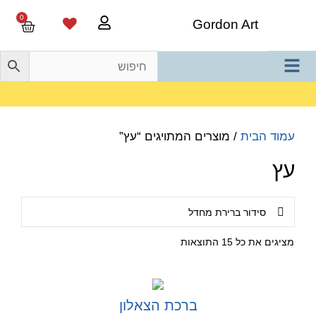
0
Gordon Art
משלוח חינם בהזמנה מעל 800 ש"ח
עמוד הבית
/ מוצרים המתויגים “עץ”
עץ
מציגים את כל ⁦15⁩ התוצאות
ברכת הצאלון