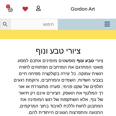
0
Gordon Art
משלוח חינם בהזמנה מעל 800 ש"ח
ציורי טבע ונוף
ציורי
טבע ונוף
מופשטים מזמינים אתכם למסע
פואטי המתרגם את המרחבים הפתוחים לחוויה
רגשית עמוקה. כל יצירה בקולקציה מפיחה חיים
בצבעי השדות, השמיים והמרחבים, ורוקמת רגעים
חולפים של שקט פנימי, סערה מתעוררת או אור
רך המלטף את האופק. הציורים אינם רק תיאור
של נוף, אלא השתקפות של רגש המזמינה את
המתבונן לחוות וללכת לאיבוד בתוך המרקמים,
התנועה והתפרצות הגוונים הייחודית להם.