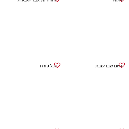
היום שבו עזבת
הכל פורח