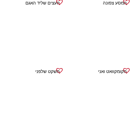
המסע צפונה
העצים שליד האגם
הקומקוואט ואני
השקט שלפני