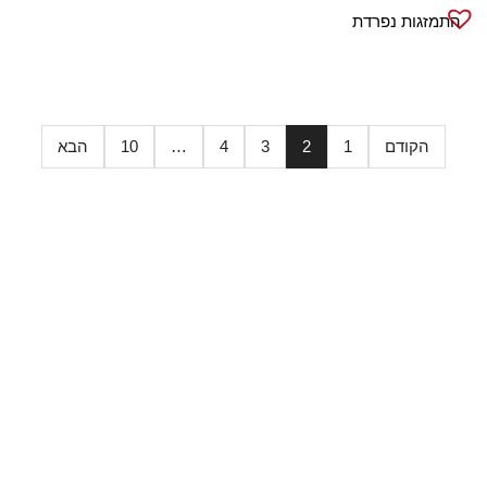
התמזגות נפרדת
הקודם
1
2
3
4
…
10
הבא