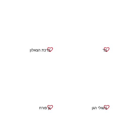
בר
ברכת הצאלון
בשולי הגן
גן פורח