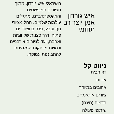
הישראלי איש גורדון. מתוך
הציורים המופשטים
איש גורדון
והאקספרסיביים, מתגלים
אמן יוצר רב
עולמות שלמים: החל מציורי
תחומי
נוף וטבע, פרחים וציורי ים
פתוח, דרך סצנות של זוגיות
ואהבה, ועד לציורים אורבניים
ודמויות מרתקות המזמינות
להתבוננות עמוקה.
ניווט קל
דף הבית
אודות
אהובים במיוחד
ציורים אורגינליים
הדמיה (חינם)
שיתופי פעולה