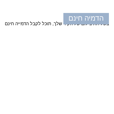
הדמיה חינם
בשליחת צילום של הקיר שלך, תוכל לקבל הדמייה חינם
מבעד למרקמים ולשכבות מתגלה
סיפור