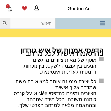
0
Gordon Art
משלוח חינם בהזמנה מעל 800 ש"ח
הדפסי אמנות של איש גורדון
בהתאמה אישית לכל מרחב
אוסף של מאות ציורים מרגשים
הנעים בין עוצמה לשקט, בין נוכחות
דרמטית לעדינות אינטימית.
כל יצירה מזמינה אותך למצוא בה משהו
שמדבר אליך אישית.
הציורים זמינים כהדפסי Giclée על קנבס
כותנה משובח, בכל מידה שתבחר
ובהתאמה מלאה למרחב הפרטי שלך.