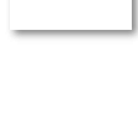
נופים