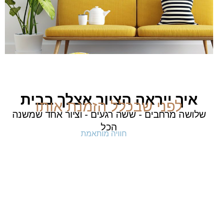
איך ייראה הציור אצלך בבית
לפני שבכלל הזמנת אותו
שלושה מרחבים - ששה רגעים - וציור אחד שמשנה
הכל
חוויה מותאמת
וודאות לפני קנייה