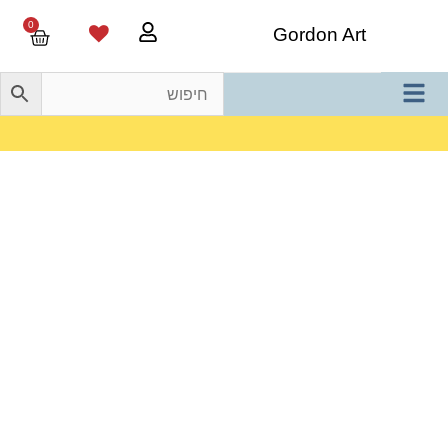
0
Gordon Art
משלוח חינם בהזמנה מעל 800 ש"ח