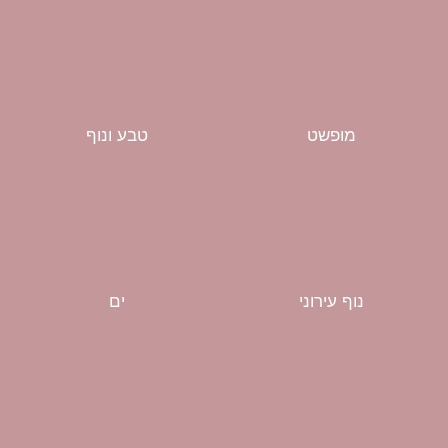
מופשט
טבע ונוף
נוף עירוני
ים