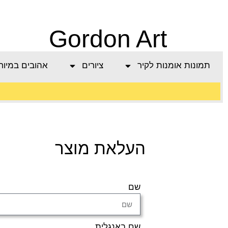
Gordon Art
תמונות אומנות לקיר
ציורים
אהובים במיוח
משלוח חינם בהזמנה
העלאת מוצר
מעל 800 ש"ח
שם
שם באנגלית