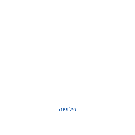
שלושה
בחר אפשרויות