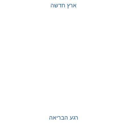
ארץ חדשה
בחר אפשרויות
רגע הבריאה
בחר אפשרויות