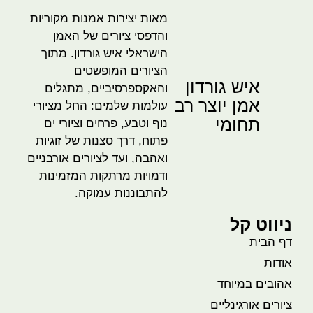
מאות יצירות אמנות מקוריות
והדפסי ציורים של האמן
הישראלי איש גורדון. מתוך
הציורים המופשטים
איש גורדון
והאקספרסיביים, מתגלים
אמן יוצר רב
עולמות שלמים: החל מציורי
תחומי
נוף וטבע, פרחים וציורי ים
פתוח, דרך סצנות של זוגיות
ואהבה, ועד לציורים אורבניים
ודמויות מרתקות המזמינות
להתבוננות עמוקה.
ניווט קל
דף הבית
אודות
אהובים במיוחד
ציורים אורגינליים